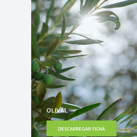
OLIVAL
DESCARREGAR FICHA