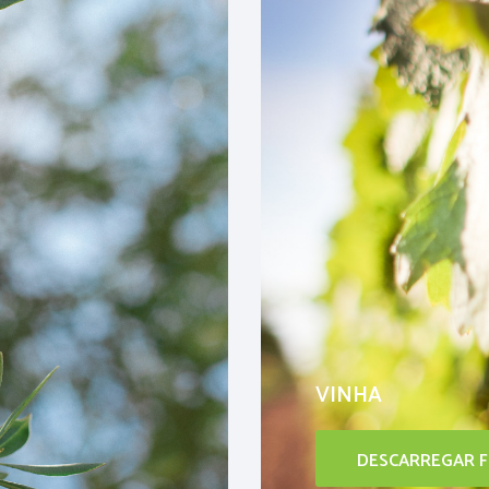
VINHA
DESCARREGAR F